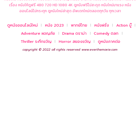
เรื่อง หนังให้ดูฟรี 480 720 HD 1080 4K ดูหนังฟรีไม่สะดุด หนังใหม่มาแรง หนัง
ออนไลน์ไม่กระตุก ดูหนังใหม่ล่าสุด อัพเดทใหม่ตลอดทุกวัน ทุกเวลา
ดูหนังออนไลน์ใหม่
หนัง 2023
พากย์ไทย
หนังฝรั่ง
Action บู๊
Adventure ผจญภัย
Drama ดราม่า
Comedy ตลก
Thriller ระทึกขวัญ
Horror สยองขวัญ
ดูหนังภาคต่อ
copyright © 2022 all rights reserved
www.everthemovie.com