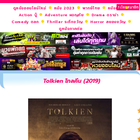
สมัครสมาชิก
ดูหนังออนไลน์ใหม่
หนัง 2023
พากย์ไทย
หนังฝรั่ง
Action บู๊
Adventure ผจญภัย
Drama ดราม่า
Comedy ตลก
Thriller ระทึกขวัญ
Horror สยองขวัญ
ดูหนังภาคต่อ
Tolkien โทลคีน (2019)