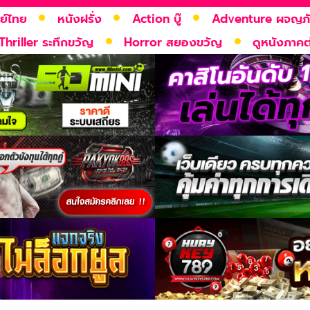
ย์ไทย
หนังฝรั่ง
Action บู๊
Adventure ผจญภ
Thriller ระทึกขวัญ
Horror สยองขวัญ
ดูหนังภาคต