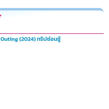
้
 Outing (2024) ทริปซ่อนชู้