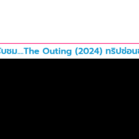
รับชม....The Outing (2024) ทริปซ่อนชู