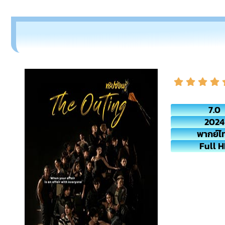
7.0
2024
พากย์ไ
Full 