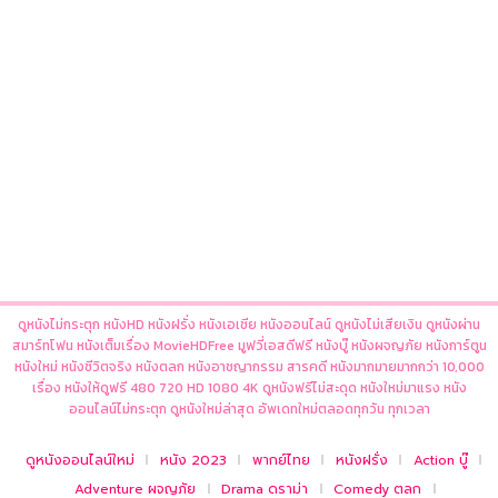
ดูหนังไม่กระตุก หนังHD หนังฝรั่ง หนังเอเชีย หนังออนไลน์ ดูหนังไม่เสียเงิน ดูหนังผ่าน
สมาร์ทโฟน หนังเต็มเรื่อง MovieHDFree มูฟวี่เอสดีฟรี หนังบู๊ หนังผจญภัย หนังการ์ตูน
หนังใหม่ หนังชีวิตจริง หนังตลก หนังอาชญากรรม สารคดี หนังมากมายมากกว่า 10,000
เรื่อง หนังให้ดูฟรี 480 720 HD 1080 4K ดูหนังฟรีไม่สะดุด หนังใหม่มาแรง หนัง
ออนไลน์ไม่กระตุก ดูหนังใหม่ล่าสุด อัพเดทใหม่ตลอดทุกวัน ทุกเวลา
ดูหนังออนไลน์ใหม่
หนัง 2023
พากย์ไทย
หนังฝรั่ง
Action บู๊
Adventure ผจญภัย
Drama ดราม่า
Comedy ตลก