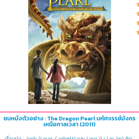
ชมหนังตัวอย่าง : The Dragon Pearl มหัศจรรย์มังกร
เหนือกาลเวลา (2011)
เรื่องย่อ : Josh (Louis Corbett) และ Ling (Li Lin Jin) คิด