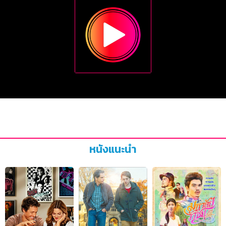
หนังแนะนำ