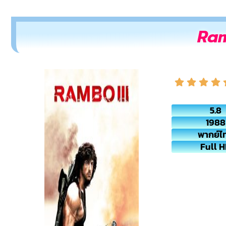
Ram
5.8
1988
พากย์ไ
Full 