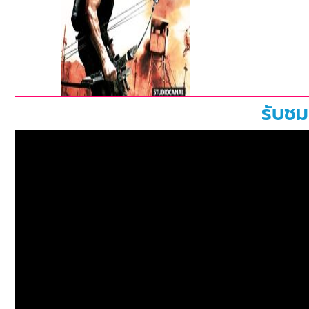
รับชม