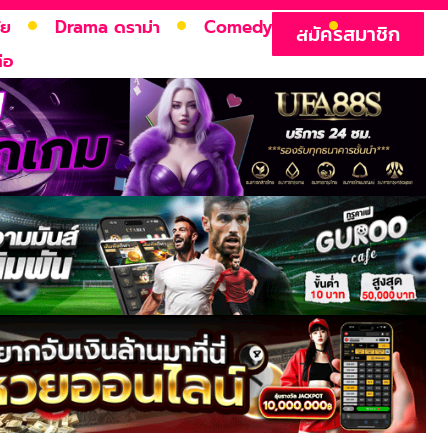
ัย
Drama ดราม่า
Comedy ตลก
สมัครสมาชิก
่อ