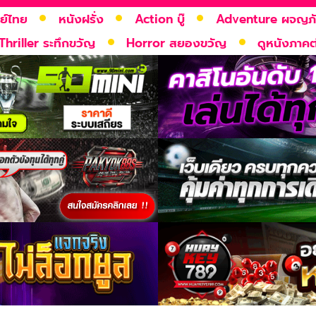
ย์ไทย
หนังฝรั่ง
Action บู๊
Adventure ผจญภ
Thriller ระทึกขวัญ
Horror สยองขวัญ
ดูหนังภาคต