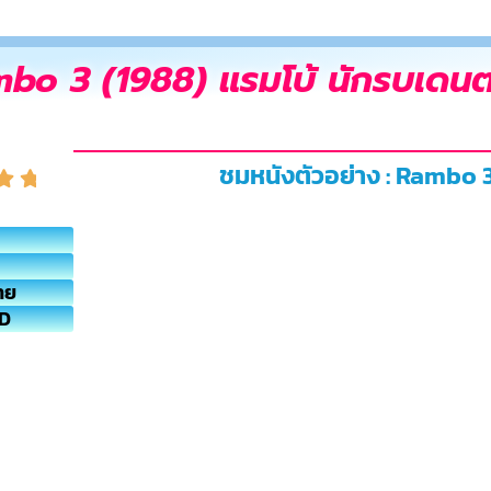
bo 3 (1988) แรมโบ้ นักรบเดน
ชมหนังตัวอย่าง : Rambo 
ทย
HD