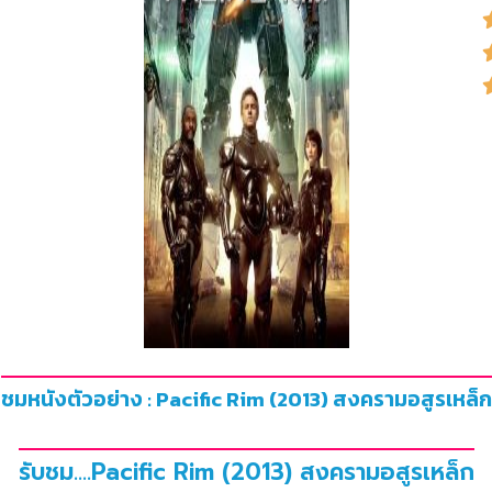
ชมหนังตัวอย่าง : Pacific Rim (2013) สงครามอสูรเหล็ก
รับชม....Pacific Rim (2013) สงครามอสูรเหล็ก