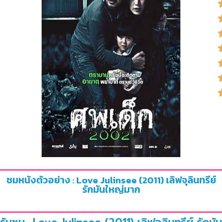
ชมหนังตัวอย่าง : Love Julinsee (2011) เลิฟจุลินทรีย์
รักมันใหญ่มาก