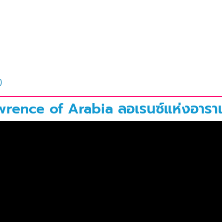
)
Lawrence of Arabia ลอเรนซ์แห่งอาราเ