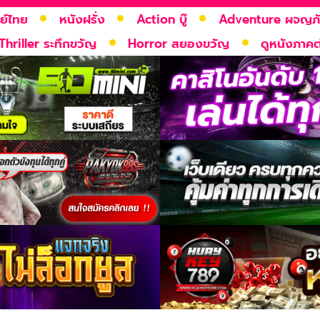
ย์ไทย
หนังฝรั่ง
Action บู๊
Adventure ผจญภ
Thriller ระทึกขวัญ
Horror สยองขวัญ
ดูหนังภาคต