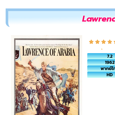
Lawrence
7.2
1962
พากย์ไ
HD