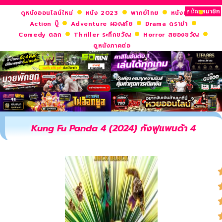
สมัครสมาชิก
ดูหนังออนไลน์ใหม่
หนัง 2023
พากย์ไทย
หนังฝรั่ง
Action บู๊
Adventure ผจญภัย
Drama ดราม่า
Comedy ตลก
Thriller ระทึกขวัญ
Horror สยองขวัญ
ดูหนังภาคต่อ
Kung Fu Panda 4 (2024) กังฟูแพนด้า 4