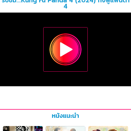
รับชม....Kung Fu Panda 4 (2024) กังฟูแพนด้า
4
หนังแนะนำ