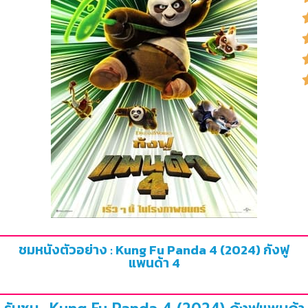
ชมหนังตัวอย่าง : Kung Fu Panda 4 (2024) กังฟู
แพนด้า 4