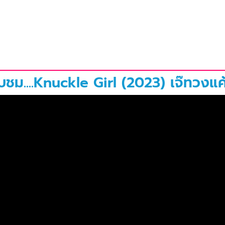
ับชม....Knuckle Girl (2023) เจ๊ทวงแค