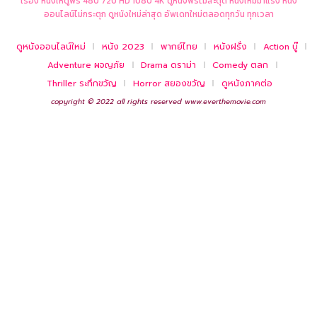
เรื่อง หนังให้ดูฟรี 480 720 HD 1080 4K ดูหนังฟรีไม่สะดุด หนังใหม่มาแรง หนัง
ออนไลน์ไม่กระตุก ดูหนังใหม่ล่าสุด อัพเดทใหม่ตลอดทุกวัน ทุกเวลา
ดูหนังออนไลน์ใหม่
หนัง 2023
พากย์ไทย
หนังฝรั่ง
Action บู๊
Adventure ผจญภัย
Drama ดราม่า
Comedy ตลก
Thriller ระทึกขวัญ
Horror สยองขวัญ
ดูหนังภาคต่อ
copyright © 2022 all rights reserved
www.everthemovie.com