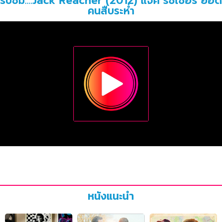
รับชม....Jack Reacher (2012) แจ็ค รีชเชอร์ ยอด
คนสืบระห่ำ
หนังแนะนำ