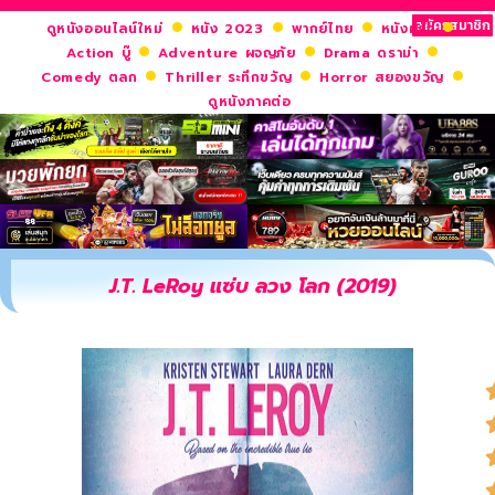
สมัครสมาชิก
ดูหนังออนไลน์ใหม่
หนัง 2023
พากย์ไทย
หนังฝรั่ง
Action บู๊
Adventure ผจญภัย
Drama ดราม่า
Comedy ตลก
Thriller ระทึกขวัญ
Horror สยองขวัญ
ดูหนังภาคต่อ
J.T. LeRoy แซ่บ ลวง โลก (2019)