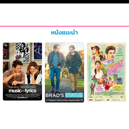
หนังแนะนำ