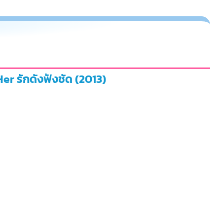
Her รักดังฟังชัด (2013)