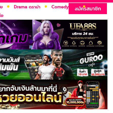
ัย
Drama ดราม่า
Comedy ตลก
สมัครสมาชิก
่อ