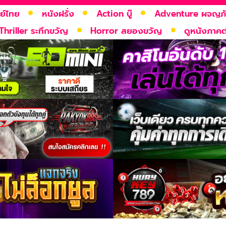
ย์ไทย
หนังฝรั่ง
Action บู๊
Adventure ผจญภ
Thriller ระทึกขวัญ
Horror สยองขวัญ
ดูหนังภาคต