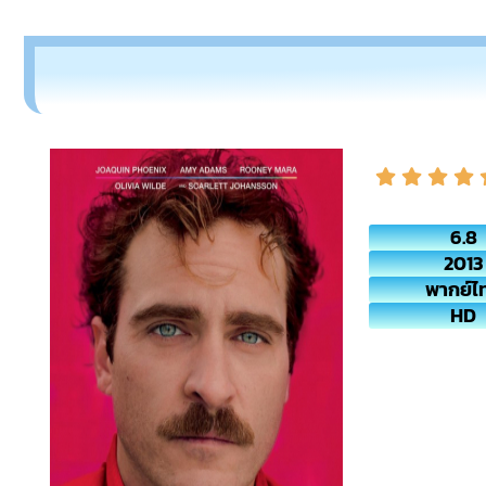
6.8
2013
พากย์ไ
HD