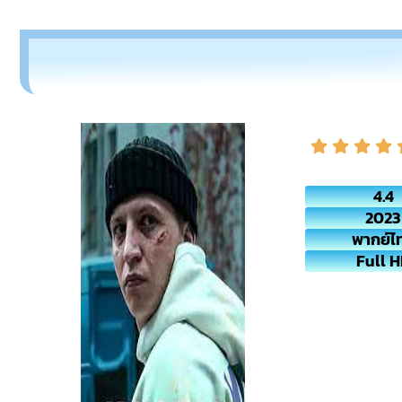
4.4
2023
พากย์ไ
Full 