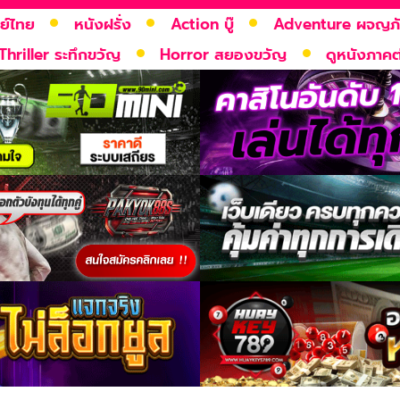
ย์ไทย
หนังฝรั่ง
Action บู๊
Adventure ผจญภ
Thriller ระทึกขวัญ
Horror สยองขวัญ
ดูหนังภาคต