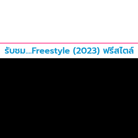
รับชม....Freestyle (2023) ฟรีสไตล์