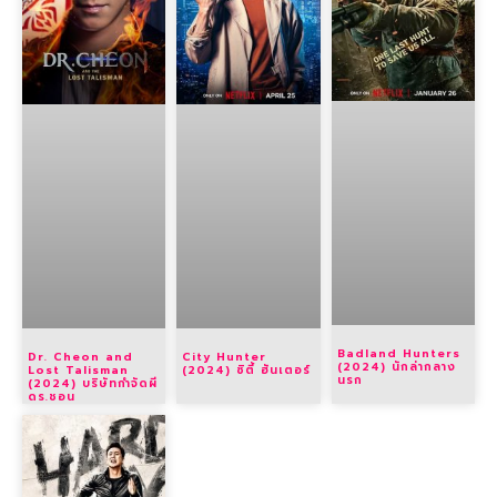
Badland Hunters
Dr. Cheon and
City Hunter
(2024) นักล่ากลาง
Lost Talisman
(2024) ซิตี้ ฮันเตอร์
นรก
(2024) บริษัทกำจัดผี
ดร.ชอน