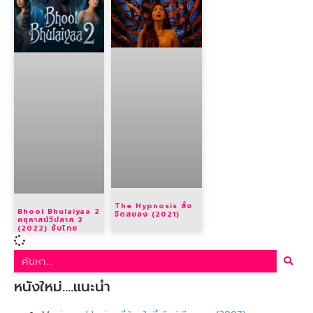
The Hypnosis สั่ง
Bhool Bhulaiyaa 2
จิตสยอง (2021)
คฤหาสน์วิปลาส 2
(2022) ซับไทย
หนังใหม่….แนะนำ