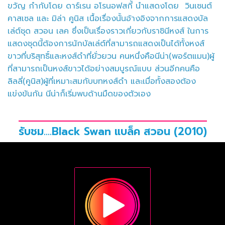
ขวัญ กำกับโดย ดาร์เรน อโรนอฟสกี้ นำแสดงโดย วินเซนต์
คาสเซล และ มิล่า คูนิส เนื้อเรื่องนั้นอ้างอิงจากการแสดงบัล
เล่ต์ชุด สวอน เลค ซึ่งเป็นเรื่องราวเกี่ยวกับราชินีหงส์ ในการ
แสดงชุดนี้ต้องการนักบัลเล่ต์ที่สามารถแสดงเป็นได้ทั้งหงส์
ขาวที่บริสุทธิ์และหงส์ดำที่ยั่วยวน คนหนึ่งคือนีน่า(พอร์ตแมน)ผู้
ที่สามารถเป็นหงส์ขาวได้อย่างสมบูรณ์แบบ ส่วนอีกคนคือ
ลิลลี่(คูนิส)ผู้ที่เหมาะสมกับบทหงส์ดำ และเมื่อทั้งสองต้อง
แข่งขันกัน นีน่าก็เริ่มพบด้านมืดของตัวเอง
รับชม....Black Swan แบล็ค สวอน (2010)