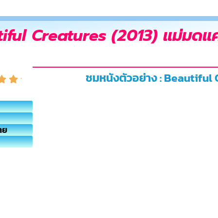
iful Creatures (2013) แม่มดแ
ชมหนังตัวอย่าง : Beautiful
ทย