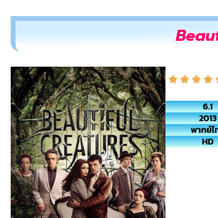
Beaut
6.1
2013
พากย์ไ
HD