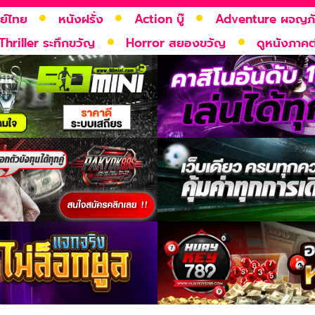
ย์ไทย
หนังฝรั่ง
Action บู๊
Adventure ผจญภ
Thriller ระทึกขวัญ
Horror สยองขวัญ
ดูหนังภาคต