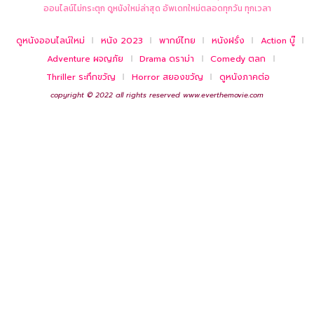
ออนไลน์ไม่กระตุก ดูหนังใหม่ล่าสุด อัพเดทใหม่ตลอดทุกวัน ทุกเวลา
ดูหนังออนไลน์ใหม่
หนัง 2023
พากย์ไทย
หนังฝรั่ง
Action บู๊
Adventure ผจญภัย
Drama ดราม่า
Comedy ตลก
Thriller ระทึกขวัญ
Horror สยองขวัญ
ดูหนังภาคต่อ
copyright © 2022 all rights reserved
www.everthemovie.com